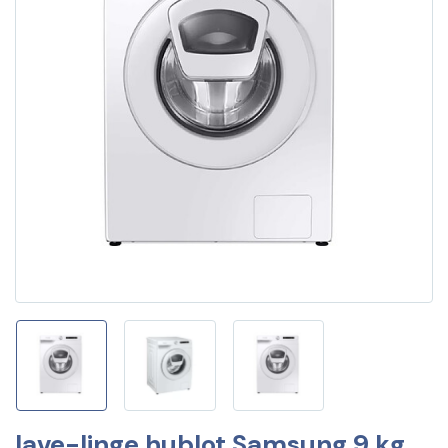
lave-linge hublot Samsung 9 kg