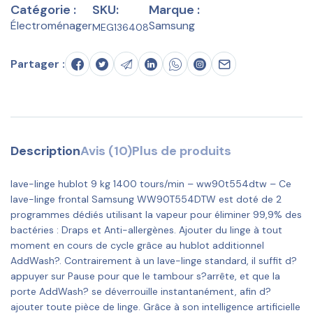
Catégorie :
SKU:
Marque :
Électroménager
Samsung
MEG136408
Partager :
Description
Avis (10)
Plus de produits
lave-linge hublot 9 kg 1400 tours/min – ww90t554dtw – Ce
lave-linge frontal Samsung WW90T554DTW est doté de 2
programmes dédiés utilisant la vapeur pour éliminer 99,9% des
bactéries : Draps et Anti-allergènes. Ajouter du linge à tout
moment en cours de cycle grâce au hublot additionnel
AddWash?. Contrairement à un lave-linge standard, il suffit d?
appuyer sur Pause pour que le tambour s?arrête, et que la
porte AddWash? se déverrouille instantanément, afin d?
ajouter toute pièce de linge. Grâce à son intelligence artificielle