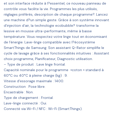
et son interface réduite à l?essentiel, ce nouveau panneau de
contrôle vous facilite la vie. Programmes les plus utilisés,
réglages préférés, description de chaque programme?. Lancez
une machine d?un simple geste. Grâce à son système innovant
d’injection d’air, la technologie ecobubble? transforme la
lessive en mousse ultra-performante, même à basse
température. Vous respectez votre linge tout en économisant
de l’énergie. Lave-linge compatible avec l?écosystème
SmartThings de Samsung. Son assistant Q-Rator simplifie le
cycle de lavage grâce à ses fonctionnalités intuitives : Assistant
choix programme, Planificateur, Diagnostic utilisation.
– Type de produit : Lave linge frontal.
Capacité nominale pour le programme »coton » standard à
60°C ou 40°C à pleine charge (kg) : 9.
Vitesse d’essorage maximale : 1400.
Construction : Pose libre.
Encastrable : Non.
Type de chargement : Frontal.
Lave-linge connecté : Oui.
Connecté via Wi-Fi / NFC : Wi-Fi (SmartThings).