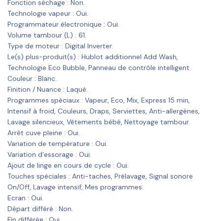
Fonction séchage : Non.
Technologie vapeur : Oui.
Programmateur électronique : Oui.
Volume tambour (L) : 61.
Type de moteur : Digital Inverter.
Le(s) plus-produit(s) : Hublot additionnel Add Wash,
Technologie Eco Bubble, Panneau de contrôle intelligent.
Couleur : Blanc.
Finition / Nuance : Laqué.
Programmes spéciaux : Vapeur, Eco, Mix, Express 15 min,
Intensif à froid, Couleurs, Draps, Serviettes, Anti-allergènes,
Lavage silencieux, Vêtements bébé, Nettoyage tambour.
Arrêt cuve pleine : Oui.
Variation de température : Oui.
Variation d’essorage : Oui.
Ajout de linge en cours de cycle : Oui.
Touches spéciales : Anti-taches, Prélavage, Signal sonore
On/Off, Lavage intensif, Mes programmes.
Ecran : Oui.
Départ différé : Non.
Fin différée : Oui.