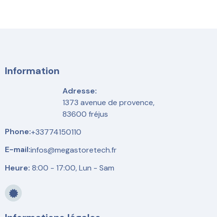
Information
Adresse:
1373 avenue de provence,
83600 fréjus
Phone:
+33774150110
E-mail:
infos@megastoretech.fr
Heure:
8:00 - 17:00, Lun - Sam