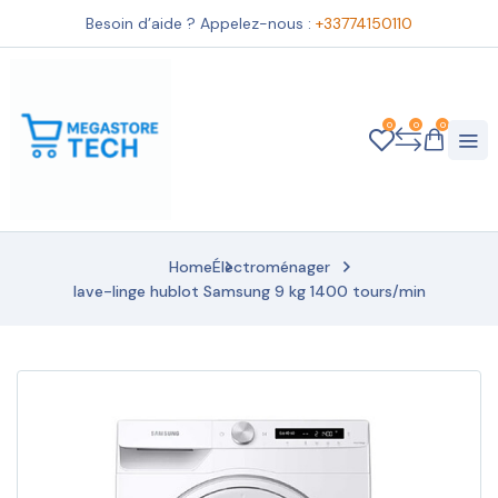
Besoin d’aide ? Appelez-nous :
+33774150110
0
0
0
Home
Électroménager
lave-linge hublot Samsung 9 kg 1400 tours/min