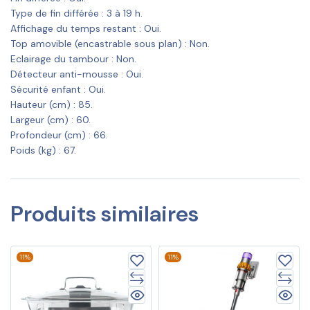
Type de fin différée : 3 à 19 h.
Affichage du temps restant : Oui.
Top amovible (encastrable sous plan) : Non.
Eclairage du tambour : Non.
Détecteur anti-mousse : Oui.
Sécurité enfant : Oui.
Hauteur (cm) : 85.
Largeur (cm) : 60.
Profondeur (cm) : 66.
Poids (kg) : 67.
Produits similaires
11%
11%