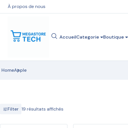
À propos de nous
Accueil
Categorie
Boutique
Home
Apple
19 résultats affichés
Filter