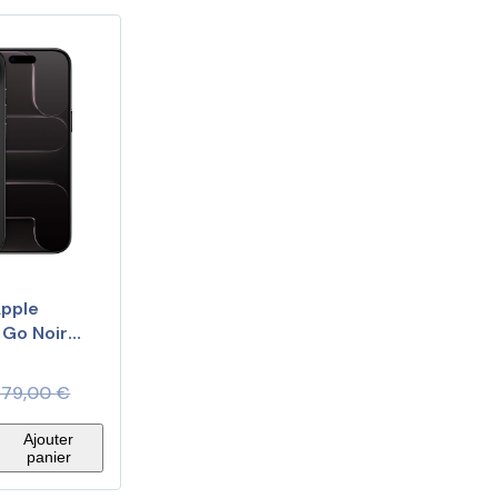
pple
 Go Noir
479,00
€
Ajouter
panier