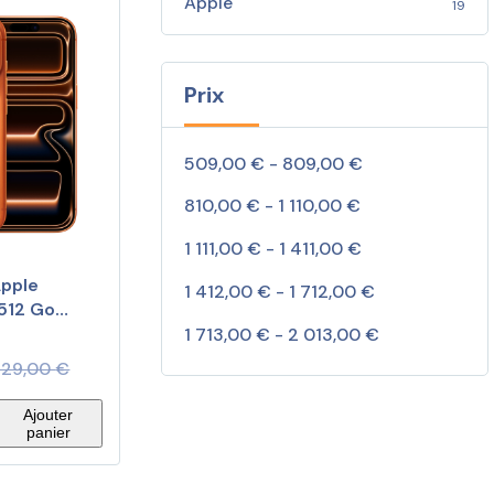
Apple
19
Prix
509,00 € - 809,00 €
810,00 € - 1 110,00 €
1 111,00 € - 1 411,00 €
pple
1 412,00 € - 1 712,00 €
 512 Go
ique
1 713,00 € - 2 013,00 €
529,00
€
Ajouter
panier