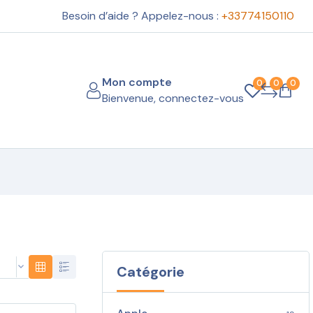
Besoin d’aide ? Appelez-nous :
+33774150110
Mon compte
0
0
0
Bienvenue, connectez-vous
Catégorie