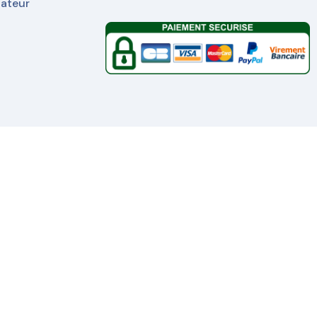
nateur