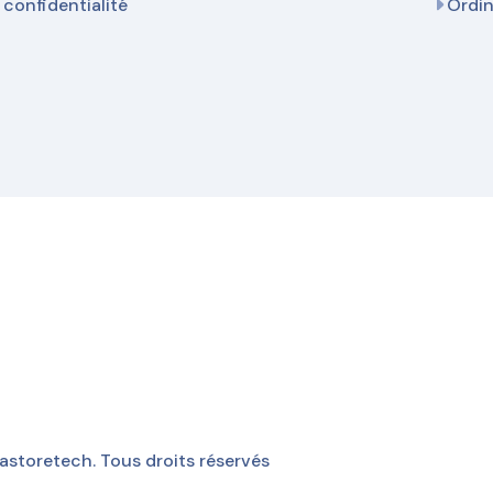
 confidentialité
Ordi
storetech. Tous droits réservés