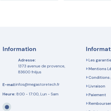
Information
Informat
Adresse:
Les garanti
1373 avenue de provence,
Mentions L
83600 fréjus
Conditions 
infos@megastoretech.fr
E-mail:
Livraison
Heure:
8:00 - 17:00, Lun - Sam
Paiement
Remboursem