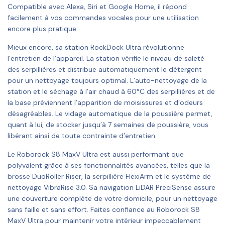
Compatible avec Alexa, Siri et Google Home, il répond
facilement à vos commandes vocales pour une utilisation
encore plus pratique.
Mieux encore, sa station RockDock Ultra révolutionne
l’entretien de l’appareil. La station vérifie le niveau de saleté
des serpillières et distribue automatiquement le détergent
pour un nettoyage toujours optimal. L’auto-nettoyage de la
station et le séchage à l’air chaud à 60°C des serpillières et de
la base préviennent l’apparition de moisissures et d’odeurs
désagréables. Le vidage automatique de la poussière permet,
quant à lui, de stocker jusqu’à 7 semaines de poussière, vous
libérant ainsi de toute contrainte d’entretien.
Le Roborock S8 MaxV Ultra est aussi performant que
polyvalent grâce à ses fonctionnalités avancées, telles que la
brosse DuoRoller Riser, la serpillière FlexiArm et le système de
nettoyage VibraRise 3.0. Sa navigation LiDAR PreciSense assure
une couverture complète de votre domicile, pour un nettoyage
sans faille et sans effort. Faites confiance au Roborock S8
MaxV Ultra pour maintenir votre intérieur impeccablement