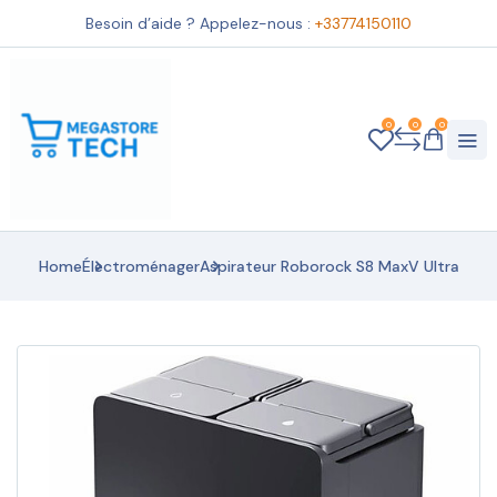
Besoin d’aide ? Appelez-nous :
+33774150110
0
0
0
Home
Électroménager
Aspirateur Roborock S8 MaxV Ultra