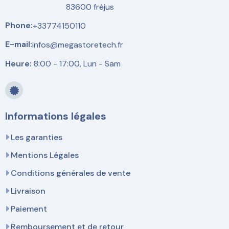
83600 fréjus
Phone:
+33774150110
E-mail:
infos@megastoretech.fr
Heure:
8:00 - 17:00, Lun - Sam
Informations légales
Les garanties
Mentions Légales
Conditions générales de vente
Livraison
Paiement
Remboursement et de retour