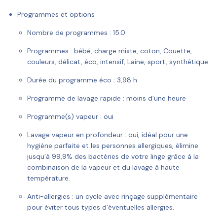
Programmes et options
Nombre de programmes :
15.0
Programmes :
bébé, charge mixte, coton, Couette,
couleurs, délicat, éco, intensif, Laine, sport, synthétique
Durée du programme éco :
3,98 h
Programme de lavage rapide :
moins d’une heure
Programme(s) vapeur :
oui
Lavage vapeur en profondeur :
oui, idéal pour une
hygiène parfaite et les personnes allergiques, élimine
jusqu’à 99,9% des bactéries de votre linge grâce à la
combinaison de la vapeur et du lavage à haute
température.
Anti-allergies :
un cycle avec rinçage supplémentaire
pour éviter tous types d’éventuelles allergies.