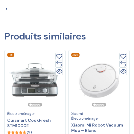
Produits similaires
11%
36%
Électroménager
Xiaomi
Électroménager
Cuisinart CookFresh
Xiaomi Mi Robot Vacuum
STM1000E
Mop – Blanc
(9)