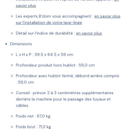
savoir plus
Les experts B’dom vous accompagnent :
en savoir plus
sur l’installation de votre lave-linge
Détail sur l’indice de durabilité :
en savoir plus
Dimensions
L x H x P :
59.5 x 84.5 x 59 cm
Profondeur produit hors hublot :
59,0 cm
Profondeur avec hublot fermé, débord arrière compris
:
59,0 cm
Conseil :
prévoir 2 à 3 centimètres supplémentaires
derrière la machine pour le passage des tuyaux et
câbles.
Poids net :
67,0 kg
Poids brut :
71,0 kg