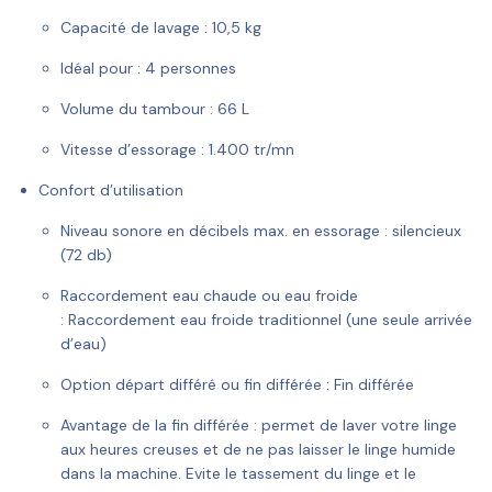
Capacité de lavage :
10,5 kg
Idéal pour :
4 personnes
Volume du tambour :
66 L
Vitesse d’essorage :
1.400 tr/mn
Confort d’utilisation
Niveau sonore en décibels max. en essorage :
silencieux
(72 db)
Raccordement eau chaude ou eau froide
:
Raccordement eau froide traditionnel (une seule arrivée
d’eau)
Option départ différé ou fin différée :
Fin différée
Avantage de la fin différée :
permet de laver votre linge
aux heures creuses et de ne pas laisser le linge humide
dans la machine. Evite le tassement du linge et le