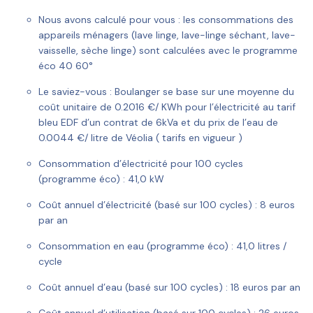
Nous avons calculé pour vous :
les consommations des
appareils ménagers (lave linge, lave-linge séchant, lave-
vaisselle, sèche linge) sont calculées avec le programme
éco 40 60°
Le saviez-vous :
Boulanger se base sur une moyenne du
coût unitaire de 0.2016 €/ KWh pour l’électricité au tarif
bleu EDF d’un contrat de 6kVa et du prix de l’eau de
0.0044 €/ litre de Véolia ( tarifs en vigueur )
Consommation d’électricité pour 100 cycles
(programme éco) :
41,0 kW
Coût annuel d’électricité (basé sur 100 cycles) :
8 euros
par an
Consommation en eau (programme éco) :
41,0 litres /
cycle
Coût annuel d’eau (basé sur 100 cycles) :
18 euros par an
Coût annuel d’utilisation (basé sur 100 cycles) :
26 euros