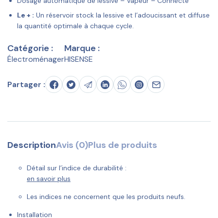
Dosage automatique de lessive – Vapeur – Connecté
Le + :
Un réservoir stock la lessive et l’adoucissant et diffuse
la quantité optimale à chaque cycle.
Catégorie :
Marque :
Électroménager
HISENSE
Partager :
Description
Avis (0)
Plus de produits
Détail sur l’indice de durabilité :
en savoir plus
Les indices ne concernent que les produits neufs.
Installation