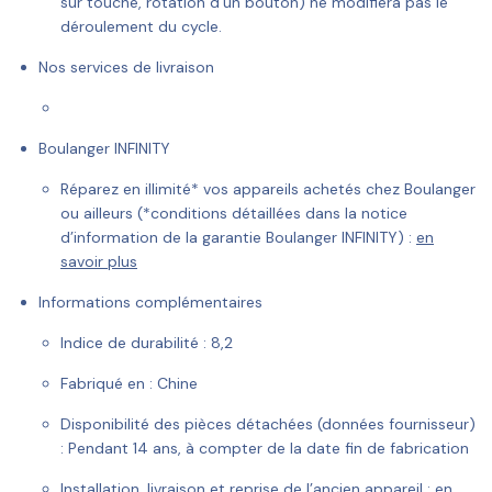
sur touche, rotation d’un bouton) ne modifiera pas le
déroulement du cycle.
Nos services de livraison
Boulanger INFINITY
Réparez en illimité* vos appareils achetés chez Boulanger
ou ailleurs (*conditions détaillées dans la notice
d’information de la garantie Boulanger INFINITY) :
en
savoir plus
Informations complémentaires
Indice de durabilité :
8,2
Fabriqué en :
Chine
Disponibilité des pièces détachées (données fournisseur)
:
Pendant 14 ans, à compter de la date fin de fabrication
Installation, livraison et reprise de l’ancien appareil :
en