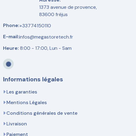
1373 avenue de provence,
83600 fréjus
Phone:
+33774150110
E-mail:
infos@megastoretech.fr
Heure:
8:00 - 17:00, Lun - Sam
Informations légales
Les garanties
Mentions Légales
Conditions générales de vente
Livraison
Paiement