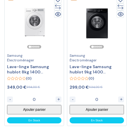
Samsung
Samsung
Électroménager
Électroménager
Lave-linge Samsung
Lave-linge Samsung
hublot 8kg 1400
hublot 9kg 1400
tours/min
tours/min noir
(0)
(0)
0
0
349,00
€
299,00
€
394,00
€
534,00
€
out
out
of
of
5
5
-
+
-
+
Ajouter panier
Ajouter panier
En Stock
En Stock