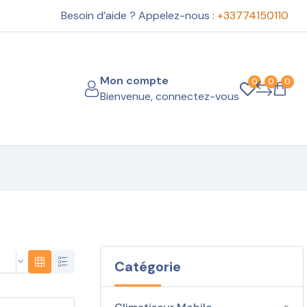
Besoin d’aide ? Appelez-nous :
+33774150110
Mon compte
0
0
0
Bienvenue, connectez-vous
Catégorie