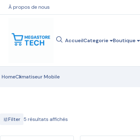
À propos de nous
Accueil
Categorie
Boutique
Home
Climatiseur Mobile
5 résultats affichés
Filter