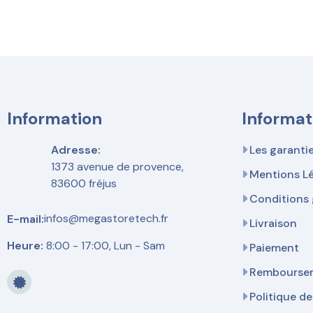
Information
Informat
Adresse:
Les garanti
1373 avenue de provence,
Mentions L
83600 fréjus
Conditions 
infos@megastoretech.fr
E-mail:
Livraison
Heure:
8:00 - 17:00, Lun - Sam
Paiement
Remboursem
Politique de