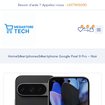
Besoin d’aide ? Appelez-nous :
+33774150110
0
0
0
Home
Smartphones
Smartphone Google Pixel 9 Pro – Noir