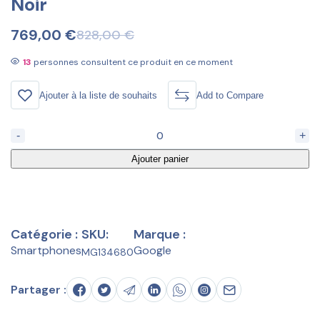
Noir
769,00
€
828,00
€
13
personnes consultent ce produit en ce moment
Ajouter à la liste de souhaits
Add to Compare
-
+
Ajouter panier
Catégorie :
SKU:
Marque :
Smartphones
Google
MG134680
Partager :