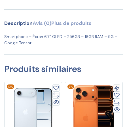
Description
Avis (0)
Plus de produits
Smartphone – Écran 6.7″ OLED – 256GB – 16GB RAM – 5G –
Google Tensor
Produits similaires
10%
5%