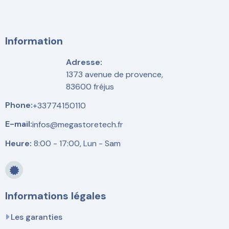
Information
Adresse:
1373 avenue de provence,
83600 fréjus
Phone:
+33774150110
E-mail:
infos@megastoretech.fr
Heure:
8:00 - 17:00, Lun - Sam
Informations légales
Les garanties