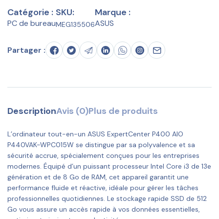
Catégorie :
SKU:
Marque :
PC de bureau
ASUS
MEG135506
Partager :
Description
Avis (0)
Plus de produits
L’ordinateur tout-en-un ASUS ExpertCenter P400 AIO
P440VAK-WPC015W se distingue par sa polyvalence et sa
sécurité accrue, spécialement conçues pour les entreprises
modernes. Équipé d’un puissant processeur Intel Core i3 de 13e
génération et de 8 Go de RAM, cet appareil garantit une
performance fluide et réactive, idéale pour gérer les tâches
professionnelles quotidiennes. Le stockage rapide SSD de 512
Go vous assure un accès rapide à vos données essentielles,