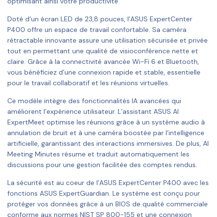
optimisant ainsi votre productivité.
Doté d’un écran LED de 23,8 pouces, l’ASUS ExpertCenter
P400 offre un espace de travail confortable. Sa caméra
rétractable innovante assure une utilisation sécurisée et privée
tout en permettant une qualité de visioconférence nette et
claire. Grâce à la connectivité avancée Wi-Fi 6 et Bluetooth,
vous bénéficiez d’une connexion rapide et stable, essentielle
pour le travail collaboratif et les réunions virtuelles.
Ce modèle intègre des fonctionnalités IA avancées qui
améliorent l’expérience utilisateur. L’assistant ASUS AI
ExpertMeet optimise les réunions grâce à un système audio à
annulation de bruit et à une caméra boostée par l’intelligence
artificielle, garantissant des interactions immersives. De plus, AI
Meeting Minutes résume et traduit automatiquement les
discussions pour une gestion facilitée des comptes rendus.
La sécurité est au coeur de l’ASUS ExpertCenter P400 avec les
fonctions ASUS ExpertGuardian. Le système est conçu pour
protéger vos données grâce à un BIOS de qualité commerciale
conforme aux normes NIST SP 800-155 et une connexion