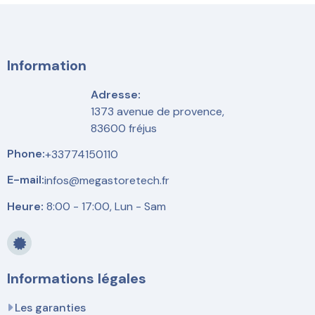
Information
Adresse:
1373 avenue de provence,
83600 fréjus
Phone:
+33774150110
E-mail:
infos@megastoretech.fr
Heure:
8:00 - 17:00, Lun - Sam
Informations légales
Les garanties