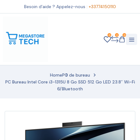
Besoin d’aide ? Appelez-nous :
+33774150110
0
0
0
Home
PC de bureau
PC Bureau Intel Core i3-1315U 8 Go SSD 512 Go LED 23.8″ Wi-Fi
6/Bluetooth