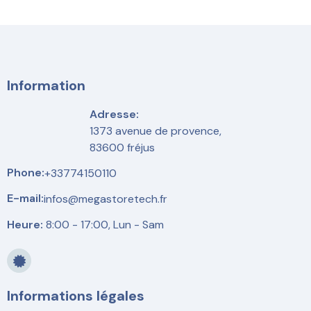
Information
Adresse:
1373 avenue de provence,
83600 fréjus
Phone:
+33774150110
E-mail:
infos@megastoretech.fr
Heure:
8:00 - 17:00, Lun - Sam
Informations légales