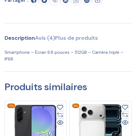
Partager :
Description
Avis (4)
Plus de produits
Smartphone – Écran 6.8 pouces – 512GB – Caméra triple –
IP68
Produits similaires
13%
9%