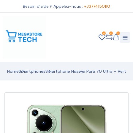
Besoin d’aide ? Appelez-nous :
+33774150110
0
0
0
Home
Smartphones
Smartphone Huawei Pura 70 Ultra – Vert