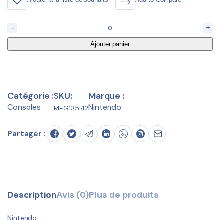
-
+
Ajouter panier
Catégorie :
SKU:
Marque :
Consoles
Nintendo
MEG135712
Partager :
Description
Avis (0)
Plus de produits
Nintendo