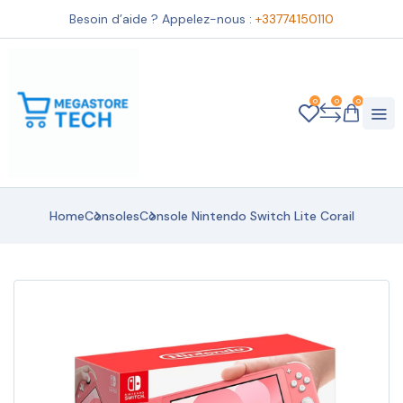
Besoin d’aide ? Appelez-nous :
+33774150110
0
0
0
Home
Consoles
Console Nintendo Switch Lite Corail