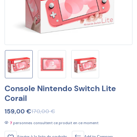
Console Nintendo Switch Lite
Corail
159,00
€
170,00
€
7
personnes consultent ce produit en ce moment
Ajouter à la liste de souhaits
Add to Compare