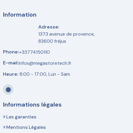
Information
Adresse:
1373 avenue de provence,
83600 fréjus
Phone:
+33774150110
E-mail:
infos@megastoretech.fr
Heure:
8:00 - 17:00, Lun - Sam
Informations légales
Les garanties
Mentions Légales