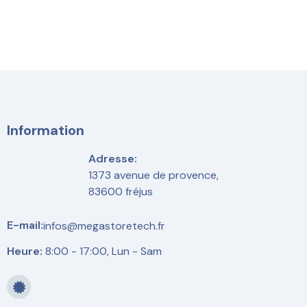
Information
Adresse:
1373 avenue de provence,
83600 fréjus
E-mail:
infos@megastoretech.fr
Heure:
8:00 - 17:00, Lun - Sam