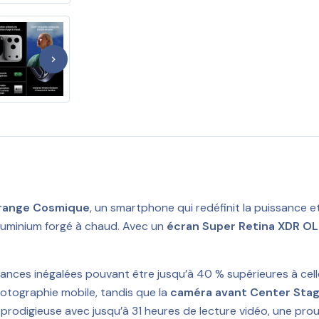
range Cosmique
, un smartphone qui redéfinit la puissance et
aluminium forgé à chaud. Avec un
écran Super Retina XDR OL
ormances inégalées pouvant être jusqu’à 40 % supérieures à ce
otographie mobile, tandis que la
caméra avant Center Stag
 prodigieuse avec jusqu’à 31 heures de lecture vidéo, une pr