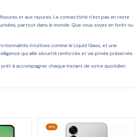
 fissures et aux rayures. La connectivité n’est pas en reste
urisées, partout dans le monde. Que vous soyez en forêt ou
onctionnalités intuitives comme le Liquid Glass, et une
ligence qui allie sécurité renforcée et vie privée préservée.
s, prêt à accompagner chaque instant de votre quotidien
14%