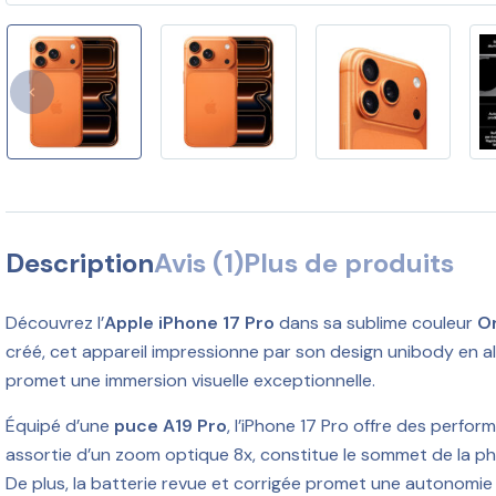
Description
Avis (1)
Plus de produits
Découvrez l’
Apple iPhone 17 Pro
dans sa sublime couleur
O
créé, cet appareil impressionne par son design unibody en 
promet une immersion visuelle exceptionnelle.
Équipé d’une
puce A19 Pro
, l’iPhone 17 Pro offre des perf
assortie d’un zoom optique 8x, constitue le sommet de la ph
De plus, la batterie revue et corrigée promet une autonomie