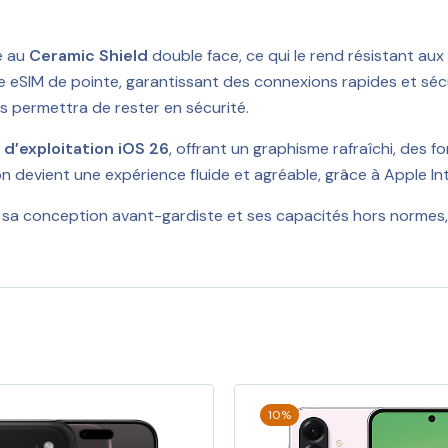
e au
Ceramic Shield
double face, ce qui le rend résistant aux
 eSIM de pointe, garantissant des connexions rapides et séc
us permettra de rester en sécurité.
d’exploitation iOS 26
, offrant un graphisme rafraîchi, des f
 devient une expérience fluide et agréable, grâce à Apple Intel
s sa conception avant-gardiste et ses capacités hors norme
10%