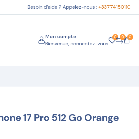
Besoin d’aide ? Appelez-nous :
+33774150110
Mon compte
0
0
0
Bienvenue, connectez-vous
one 17 Pro 512 Go Orange