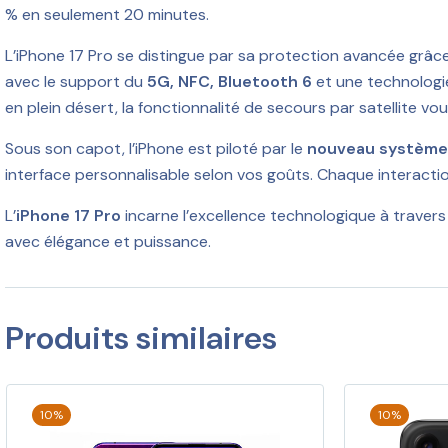
% en seulement 20 minutes.
L’iPhone 17 Pro se distingue par sa protection avancée grâc
avec le support du
5G, NFC, Bluetooth 6
et une technologie
en plein désert, la fonctionnalité de secours par satellite vo
Sous son capot, l’iPhone est piloté par le
nouveau système 
interface personnalisable selon vos goûts. Chaque interaction
L’
iPhone 17 Pro
incarne l’excellence technologique à traver
avec élégance et puissance.
Produits similaires
10%
10%