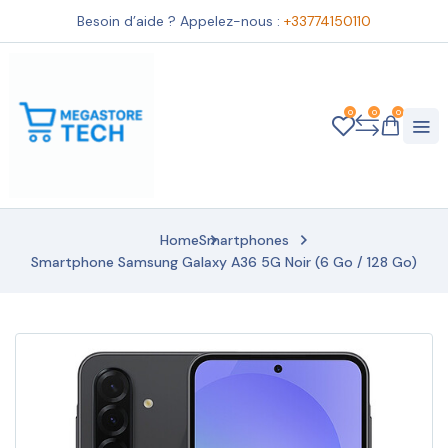
Besoin d’aide ? Appelez-nous :
+33774150110
0
0
0
Home
Smartphones
Smartphone Samsung Galaxy A36 5G Noir (6 Go / 128 Go)