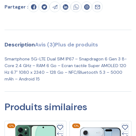
Partager :
Description
Avis (3)
Plus de produits
Smartphone 5G-LTE Dual SIM IP67 – Snapdragon 6 Gen 3 8-
Core 2.4 GHz – RAM 6 Go – Ecran tactile Super AMOLED 120
Hz 6.7″ 1080 x 2340 – 128 Go – NFC/Bluetooth 5.3 – 5000
mAh – Android 15
Produits similaires
12%
10%