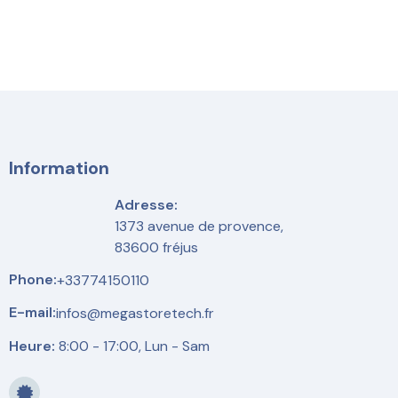
Information
Adresse:
1373 avenue de provence,
83600 fréjus
Phone:
+33774150110
E-mail:
infos@megastoretech.fr
Heure:
8:00 - 17:00, Lun - Sam