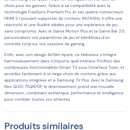
choix pour les gamers. Grâce à sa compatibilité avec la
technologie FreeSync Premium Pro et ses quatre connecteurs
HDMI 2.1 pouvant supporter du contenu 4K/144Hz, il offre une
réactivité et une fluidité idéales pour une expérience de jeu
sans compromis. Avec le Game Motion Plus et la Game Bar 2.0,
personnalisez vos paramètres de jeu et bénéficiez d’un
contrôle total sur vos sessions de gaming.
Enfin, avec son design AirSlim épuré, ce téléviseur s’intègre
harmonieusement dans n’importe quel intérieur. Profitez des
nombreuses fonctionnalités Smart TV sous l’interface Tizen, et
accédez facilement à un large choix de contenu grâce aux
applications intégrées et à Samsung TV Plus. Avec le Samsung
Neo QLED 75QN70F, le divertissement prend une nouvelle
dimension, combinant esthétique, performance et intelligence
pour combler toutes vos attentes.
Produits similaires