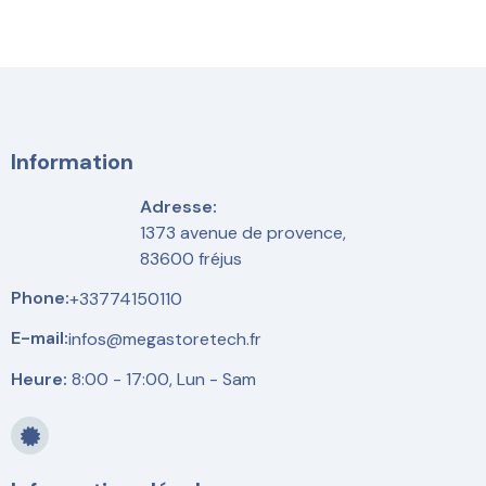
Information
Adresse:
1373 avenue de provence,
83600 fréjus
Phone:
+33774150110
E-mail:
infos@megastoretech.fr
Heure:
8:00 - 17:00, Lun - Sam