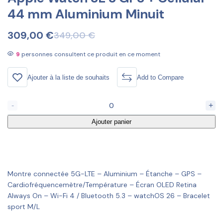
44 mm Aluminium Minuit
309,00
€
349,00
€
9
personnes consultent ce produit en ce moment
Ajouter à la liste de souhaits
Add to Compare
-
+
Ajouter panier
Montre connectée 5G-LTE – Aluminium – Étanche – GPS –
Cardiofréquencemètre/Température – Écran OLED Retina
Always On – Wi-Fi 4 / Bluetooth 5.3 – watchOS 26 – Bracelet
sport M/L