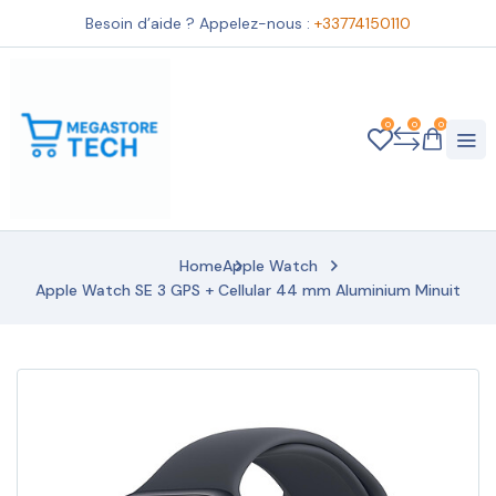
Besoin d’aide ? Appelez-nous :
+33774150110
0
0
0
Home
Apple Watch
Apple Watch SE 3 GPS + Cellular 44 mm Aluminium Minuit