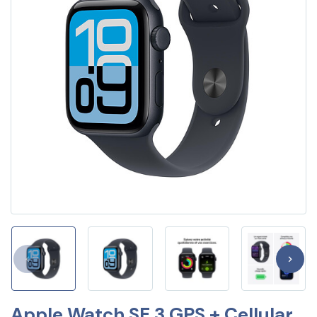
Apple Watch SE 3 GPS + Cellular