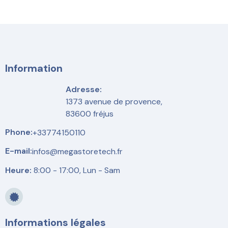
Information
Adresse:
1373 avenue de provence,
83600 fréjus
Phone:
+33774150110
E-mail:
infos@megastoretech.fr
Heure:
8:00 - 17:00, Lun - Sam
Informations légales