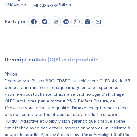
Télévision
Philips
MEG135603
Partager :
Description
Avis (0)
Plus de produits
Philips
Découvrez le Philips 65OLED850, un téléviseur OLED 4K de 65
pouces qui transforme chaque image en une expérience
visuelle époustouflante. Grâce à sa technologie d’affichage
OLED améliorée par le moteur P5 AI Perfect Picture, ce
téléviseur vous offre une qualité d’image exceptionnelle avec
des couleurs vibrantes et des noirs profonds. Le support
HDR10+ Adaptive et Dolby Vision garantit que chaque scène
est affichée avec des détails impressionnants et un réalisme à
couper le souffle. Ajoutez à cela le système Ambilight 3 côtés,