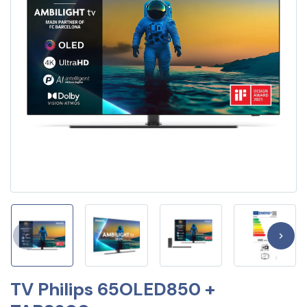
TV Philips 65OLED850 +