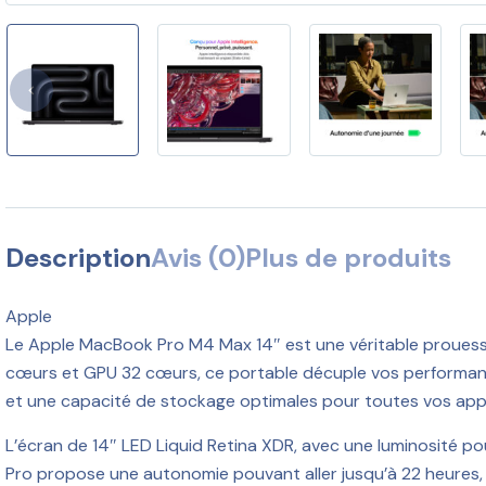
Description
Avis (0)
Plus de produits
Apple
Le Apple MacBook Pro M4 Max 14″ est une véritable prouesse 
cœurs et GPU 32 cœurs, ce portable décuple vos performance
et une capacité de stockage optimales pour toutes vos appl
L’écran de 14″ LED Liquid Retina XDR, avec une luminosité pou
Pro propose une autonomie pouvant aller jusqu’à 22 heures, v