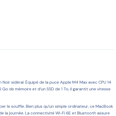
n Noir sidéral. Équipé de la puce Apple M4 Max avec CPU 14
o de mémoire et d’un SSD de 1 To, il garantit une vitesse
per le souffle. Bien plus qu’un simple ordinateur, ce MacBook
e la journée. La connectivité Wi-Fi 6E et Bluetooth assure