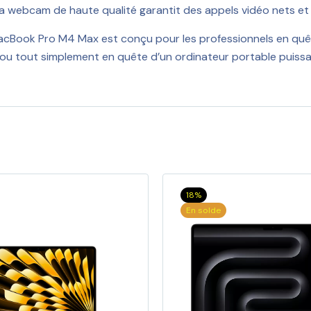
a webcam de haute qualité garantit des appels vidéo nets et c
MacBook Pro M4 Max est conçu pour les professionnels en qu
 ou tout simplement en quête d’un ordinateur portable puis
18%
En solde