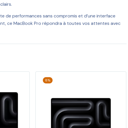
lairs.
ête de performances sans compromis et d’une interface
sant, ce MacBook Pro répondra à toutes vos attentes avec
8%