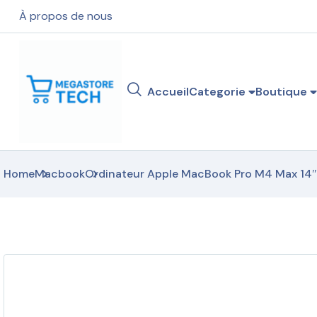
À propos de nous
Accueil
Categorie
Boutique
Home
Macbook
Ordinateur Apple MacBook Pro M4 Max 14″ 