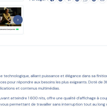
technologique, alliant puissance et élégance dans sa finitio
s pour répondre aux besoins les plus exigeants. Doté de 36 G
ications et contenus multimédias.
vant atteindre 1 600 nits, offre une qualité d’affichage à cou
ous permettant de travailler sans interruption tout au long d