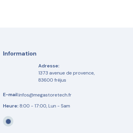
Information
Adresse:
1373 avenue de provence,
83600 fréjus
E-mail:
infos@megastoretech.fr
Heure:
8:00 - 17:00, Lun - Sam