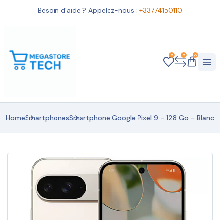
Besoin d’aide ? Appelez-nous :
+33774150110
0
0
0
Home
Smartphones
Smartphone Google Pixel 9 – 128 Go – Blanc