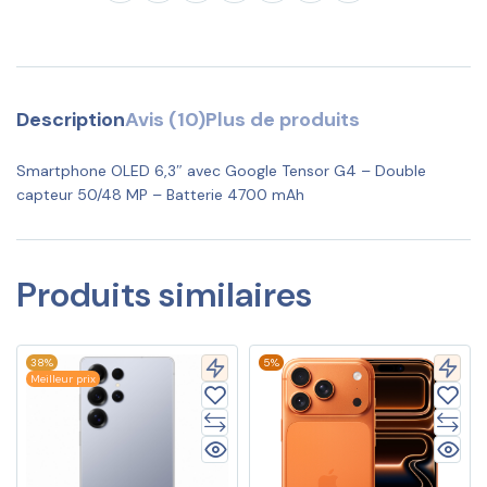
Description
Avis (10)
Plus de produits
Smartphone OLED 6,3″ avec Google Tensor G4 – Double
capteur 50/48 MP – Batterie 4700 mAh
Produits similaires
38%
5%
Meilleur prix