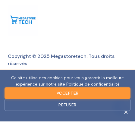
Copyright © 2025 Megastoretech. Tous droits
réservés
Ce site utilise des cookies pour vous garantir la meilleure
expérience sur notre site
Politique de confidentialité
ACCEPTER
REFUSER
×