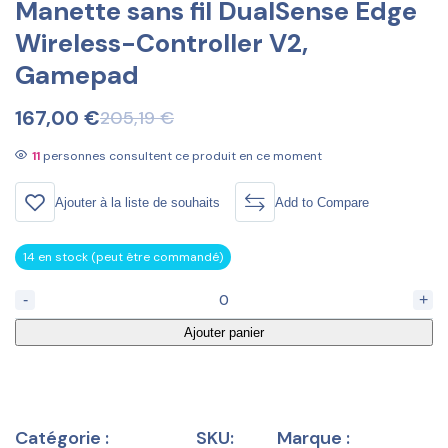
Manette sans fil DualSense Edge
Wireless-Controller V2,
Gamepad
167,00
€
205,19
€
11
personnes consultent ce produit en ce moment
Ajouter à la liste de souhaits
Add to Compare
14 en stock (peut être commandé)
-
+
Ajouter panier
Catégorie :
SKU:
Marque :