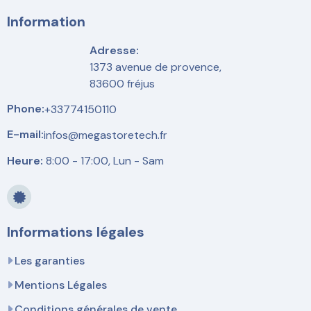
Information
Adresse:
1373 avenue de provence,
83600 fréjus
Phone:
+33774150110
E-mail:
infos@megastoretech.fr
Heure:
8:00 - 17:00, Lun - Sam
Informations légales
Les garanties
Mentions Légales
Conditions générales de vente