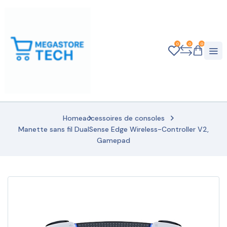
0
0
0
Home
accessoires de consoles
Manette sans fil DualSense Edge Wireless-Controller V2,
Gamepad