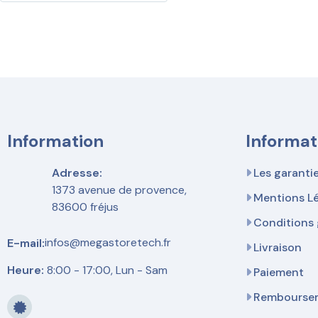
Information
Informat
Adresse:
Les garanti
1373 avenue de provence,
Mentions L
83600 fréjus
Conditions 
infos@megastoretech.fr
E-mail:
Livraison
Heure:
8:00 - 17:00, Lun - Sam
Paiement
Remboursem