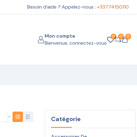
Besoin d’aide ? Appelez-nous :
+33774150110
Mon compte
0
0
0
Bienvenue, connectez-vous
Catégorie
Accessoires De