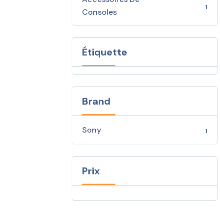
1
Consoles
Étiquette
Brand
Sony
1
Prix