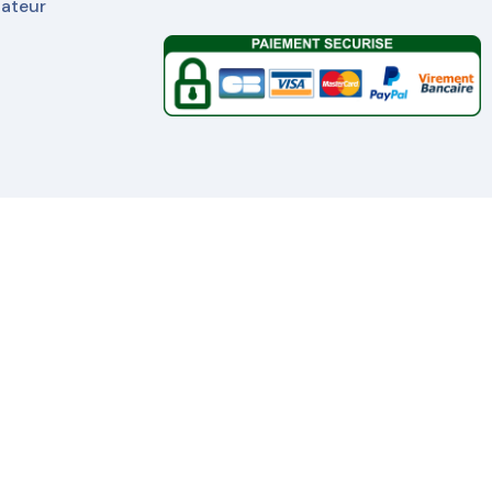
nateur