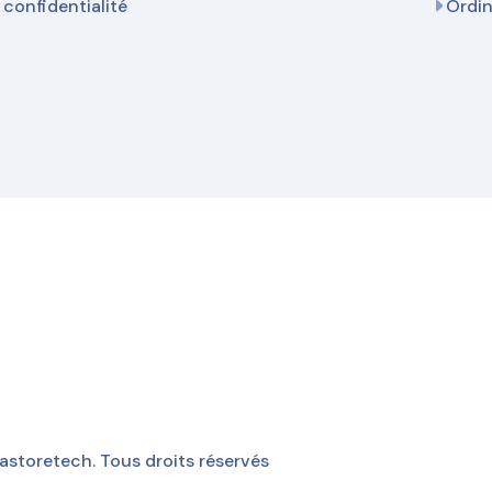
 confidentialité
Ordi
storetech. Tous droits réservés