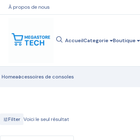
À propos de nous
Accueil
Categorie
Boutique
Home
accessoires de consoles
Voici le seul résultat
Filter