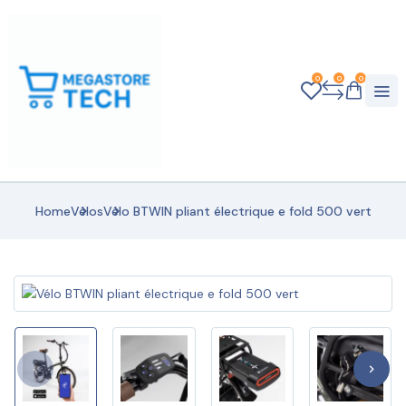
0
0
0
Home
Vélos
Vélo BTWIN pliant électrique e fold 500 vert