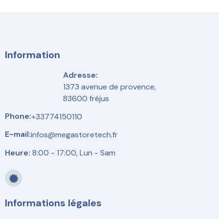
Information
Adresse:
1373 avenue de provence,
83600 fréjus
Phone:
+33774150110
E-mail:
infos@megastoretech.fr
Heure:
8:00 - 17:00, Lun - Sam
Informations légales