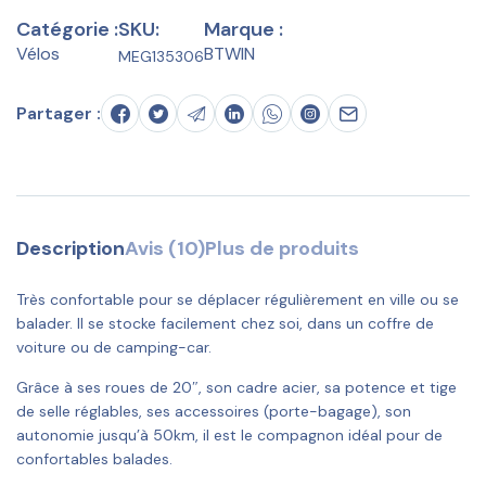
Catégorie :
SKU:
Marque :
Vélos
BTWIN
MEG135306
Partager :
Description
Avis (10)
Plus de produits
Très confortable pour se déplacer régulièrement en ville ou se
balader. Il se stocke facilement chez soi, dans un coffre de
voiture ou de camping-car.
Grâce à ses roues de 20″, son cadre acier, sa potence et tige
de selle réglables, ses accessoires (porte-bagage), son
autonomie jusqu’à 50km, il est le compagnon idéal pour de
confortables balades.