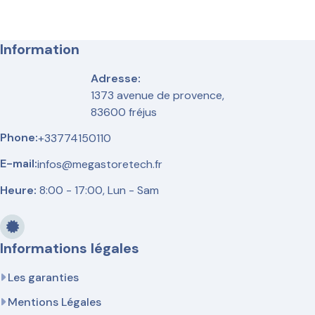
Information
Adresse:
1373 avenue de provence,
83600 fréjus
Phone:
+33774150110
E-mail:
infos@megastoretech.fr
Heure:
8:00 - 17:00, Lun - Sam
Informations légales
Les garanties
Mentions Légales