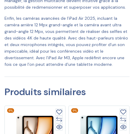
Manager, la gestion multitâche devient intuitive grâce à la
possibilité de redimensionner et superposer vos applications.
Enfin, les caméras avancées de l’iPad Air 2025, incluant la
caméra arrière 12 Mpx grand-angle et la caméra avant ultra
grand-angle 12 Mpx, vous permettent de réaliser des selfies et
des vidéos 4K de haute qualité. Avec des haut-parleurs stéréo
et deux microphones intégrés, vous pouvez profiter d’un son
impeccable, idéal pour les conférences vidéo et le
divertissement. Avec l’iPad Air M3, Apple redéfinit encore une
fois ce que l’on peut attendre d’une tablette moderne.
Produits similaires
8%
9%