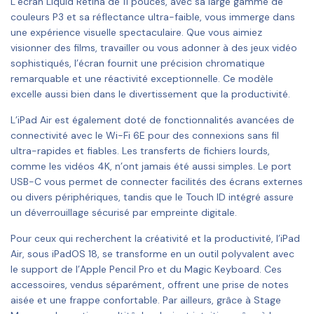
L’écran Liquid Retina de 11 pouces, avec sa large gamme de
couleurs P3 et sa réflectance ultra-faible, vous immerge dans
une expérience visuelle spectaculaire. Que vous aimiez
visionner des films, travailler ou vous adonner à des jeux vidéo
sophistiqués, l’écran fournit une précision chromatique
remarquable et une réactivité exceptionnelle. Ce modèle
excelle aussi bien dans le divertissement que la productivité.
L’iPad Air est également doté de fonctionnalités avancées de
connectivité avec le Wi-Fi 6E pour des connexions sans fil
ultra-rapides et fiables. Les transferts de fichiers lourds,
comme les vidéos 4K, n’ont jamais été aussi simples. Le port
USB-C vous permet de connecter facilités des écrans externes
ou divers périphériques, tandis que le Touch ID intégré assure
un déverrouillage sécurisé par empreinte digitale.
Pour ceux qui recherchent la créativité et la productivité, l’iPad
Air, sous iPadOS 18, se transforme en un outil polyvalent avec
le support de l’Apple Pencil Pro et du Magic Keyboard. Ces
accessoires, vendus séparément, offrent une prise de notes
aisée et une frappe confortable. Par ailleurs, grâce à Stage