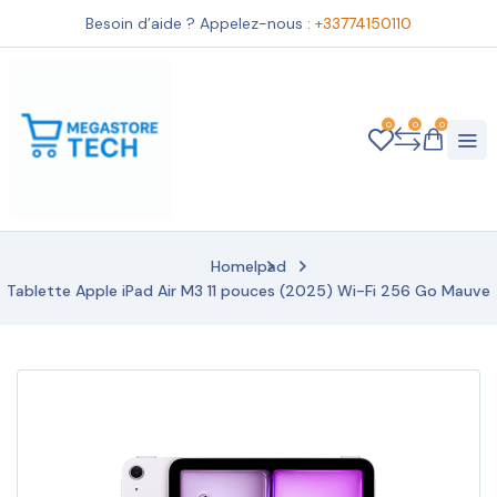
Besoin d’aide ? Appelez-nous :
+33774150110
0
0
0
Home
Ipad
Tablette Apple iPad Air M3 11 pouces (2025) Wi-Fi 256 Go Mauve