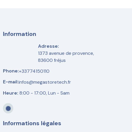
Information
Adresse:
1373 avenue de provence,
83600 fréjus
Phone:
+33774150110
E-mail:
infos@megastoretech.fr
Heure:
8:00 - 17:00, Lun - Sam
Informations légales