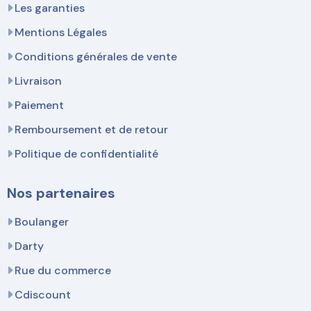
Les garanties
Mentions Légales
Conditions générales de vente
Livraison
Paiement
Remboursement et de retour
Politique de confidentialité
Nos partenaires
Boulanger
Darty
Rue du commerce
Cdiscount