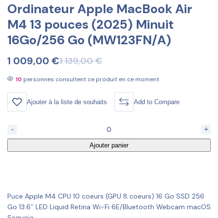
Ordinateur Apple MacBook Air
M4 13 pouces (2025) Minuit
16Go/256 Go (MW123FN/A)
1 009,00
€
1 139,00
€
10
personnes consultent ce produit en ce moment
Ajouter à la liste de souhaits
Add to Compare
-
+
Ajouter panier
Puce Apple M4 CPU 10 coeurs (GPU 8 coeurs) 16 Go SSD 256
Go 13.6″ LED Liquid Retina Wi-Fi 6E/Bluetooth Webcam macOS
Sequoia