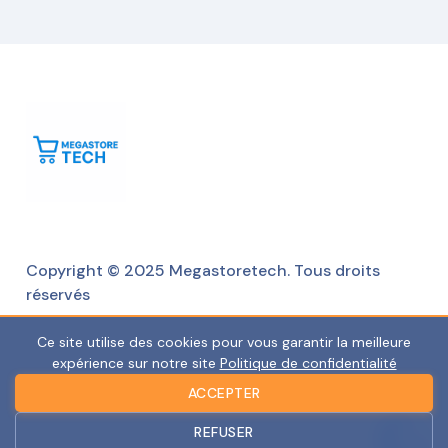
Copyright © 2025 Megastoretech. Tous droits
réservés
Ce site utilise des cookies pour vous garantir la meilleure
expérience sur notre site
Politique de confidentialité
ACCEPTER
REFUSER