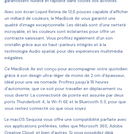
garantissent fluidité et rapidité dans toutes vos activités.
Avec son écran Liquid Retina de 13,6 pouces capable d’afficher
un milliard de couleurs, le MacBook Air vous garantit une
qualité d’image exceptionnelle. Les détails sont d’une netteté
incroyable, et les couleurs sont éclatantes pour offrir un
contraste saisissant. Vous profitez également d’un son
cristallin grâce aux six haut-parleurs intégrés et à la
technologie Audio spatial, pour des expériences multimédia
inégalées.
Ce MacBook Air est conçu pour accompagner votre quotidien
grâce à son design ultra-léger de moins de 2 cm d’épaisseur,
idéal pour une vie nomade. Profitez jusqu’à 18 heures
d’autonomie, que ce soit pour travailler en déplacement ou
vous divertir. La connectivité de pointe est assurée par deux
ports Thunderbolt 4, le Wi-Fi 6E et le Bluetooth 5.3, pour que
vous restiez connecté où que vous soyez.
Le macOS Sequoia vous offre une compatibilité parfaite avec
vos applications préférées, telles que Microsoft 365, Adobe
Creative Cloud, et bien d’autres. Si vous possédez déjà