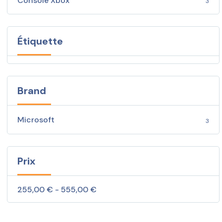
Console Xbox
3
Étiquette
Brand
Microsoft
3
Prix
255,00 € - 555,00 €