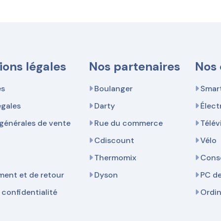
ions légales
Nos partenaires
Nos 
es
Boulanger
Smar
égales
Darty
Élec
générales de vente
Rue du commerce
Télév
Cdiscount
Vélo
Thermomix
Cons
ent et de retour
Dyson
PC d
 confidentialité
Ordi