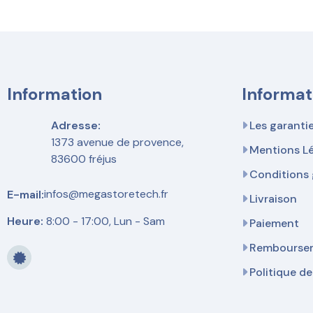
Information
Informat
Adresse:
Les garanti
1373 avenue de provence,
Mentions L
83600 fréjus
Conditions 
infos@megastoretech.fr
E-mail:
Livraison
Heure:
8:00 - 17:00, Lun - Sam
Paiement
Remboursem
Politique de