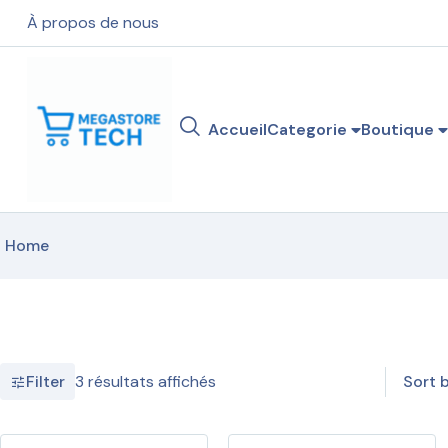
À propos de nous
Accueil
Categorie
Boutique
Home
3 résultats affichés
Sort b
Filter