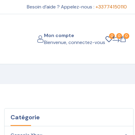
Besoin d’aide ? Appelez-nous :
+33774150110
Mon compte
0
0
0
Bienvenue, connectez-vous
Catégorie